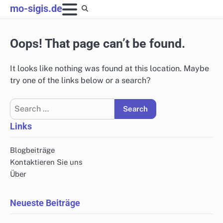
Skip
mo-sigis.de
to
content
Oops! That page can’t be found.
It looks like nothing was found at this location. Maybe
try one of the links below or a search?
Search
for:
Links
Blogbeiträge
Kontaktieren Sie uns
Über
Neueste Beiträge